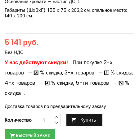
Основание кровати — настил ДСП.
Габариты (ШхВхГ): 155 х 75 х 203,2 см, спальное место:
140 х 200 см.
5 141 руб.
Без НДС
У нас действуют скидки!
При покупке 2-х
товаров
% скидка, 3-х товаров
% скидка,
— 2️⃣
— 3️⃣
4-х товаров
% скидка, 5-ти товаров
%
— 4️⃣
— 5️⃣
скидка
.
Доставка товаров по предварительному заказу
Купить
Количество

БЫСТРЫЙ ЗАКАЗ