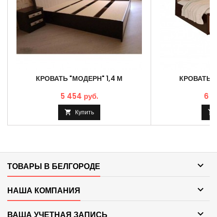
КРОВАТЬ "МОДЕРН" 1,4 М
КРОВАТЬ "
5 454 руб.
6 4
Купить



ТОВАРЫ В БЕЛГОРОДЕ

НАША КОМПАНИЯ

ВАША УЧЕТНАЯ ЗАПИСЬ