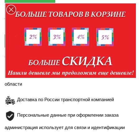
Оплата при получении товара
По наличию товара уточняйте у менеджеров по
телефонам:
+7-952-430-35-98
+7-904-094-99-99

КУПИТЬ В КРЕДИТ
Правила кредитования
Доставка в пределах Белгорода и Белгородской
области
Доставка по России транспортной компанией
Персональные данные при оформлении заказа
администрация использует для связи и идентификации