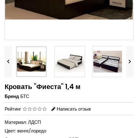


Кровать "Фиеста" 1,4 м
Бренд
БТС
Рейтинг
Написать отзыв
Материал: ЛДСП
Цвет: венге/лоредо