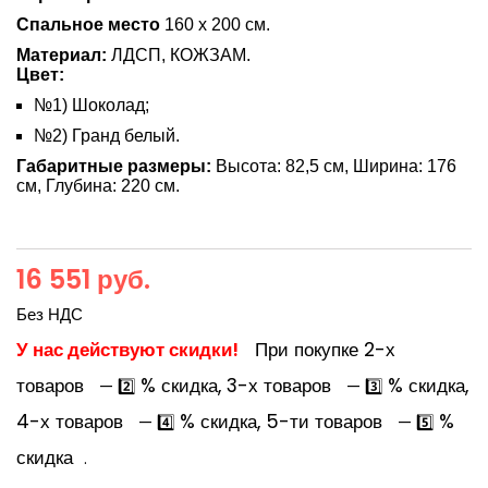
Спальное место
160 х 200 см.
Материал:
ЛДСП, КОЖЗАМ.
Цвет:
№1) Шоколад;
№2) Гранд белый.
Габаритные размеры:
Высота: 82,5 см, Ширина: 176
см, Глубина: 220 см.
16 551 руб.
Без НДС
У нас действуют скидки!
При покупке 2-х
товаров
% скидка, 3-х товаров
% скидка,
— 2️⃣
— 3️⃣
4-х товаров
% скидка, 5-ти товаров
%
— 4️⃣
— 5️⃣
скидка
.