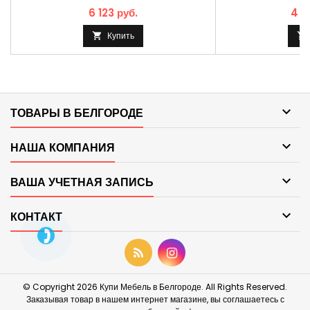
6 123 руб.
4 9
Купить



ТОВАРЫ В БЕЛГОРОДЕ

НАША КОМПАНИЯ

ВАША УЧЕТНАЯ ЗАПИСЬ

КОНТАКТ
© Copyright 2026 Купи Мебель в Белгороде. All Rights Reserved.
Заказывая товар в нашем интернет магазине, вы соглашаетесь с