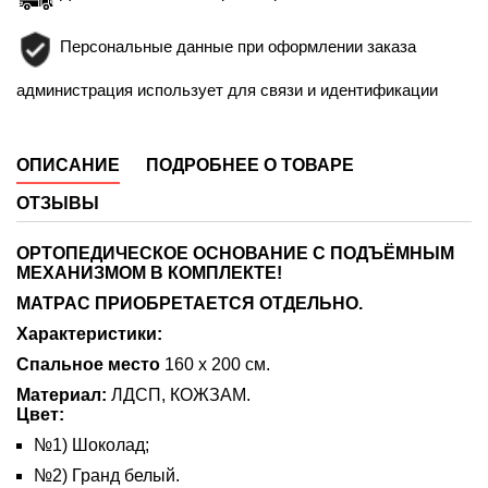
Персональные данные при оформлении заказа
администрация использует для связи и идентификации
ОПИСАНИЕ
ПОДРОБНЕЕ О ТОВАРЕ
ОТЗЫВЫ
ОРТОПЕДИЧЕСКОЕ ОСНОВАНИЕ С ПОДЪЁМНЫМ
МЕХАНИЗМОМ В КОМПЛЕКТЕ!
МАТРАС ПРИОБРЕТАЕТСЯ ОТДЕЛЬНО.
Характеристики:
Спальное место
160 х 200 см.
Материал:
ЛДСП, КОЖЗАМ.
Цвет:
№1) Шоколад;
№2) Гранд белый.