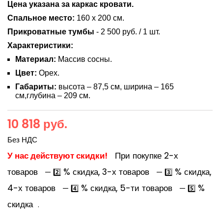
Цена указана за каркас кровати.
Спальное место:
160 х 200 см.
Прикроватные
тумбы
- 2 500 руб. / 1 шт.
Характеристики:
Материал:
Массив сосны.
Цвет:
Орех.
Габариты:
высота – 87,5 см, ширина – 165
см,глубина – 209 см.
10 818 руб.
Без НДС
У нас действуют скидки!
При покупке 2-х
товаров
% скидка, 3-х товаров
% скидка,
— 2️⃣
— 3️⃣
4-х товаров
% скидка, 5-ти товаров
%
— 4️⃣
— 5️⃣
скидка
.