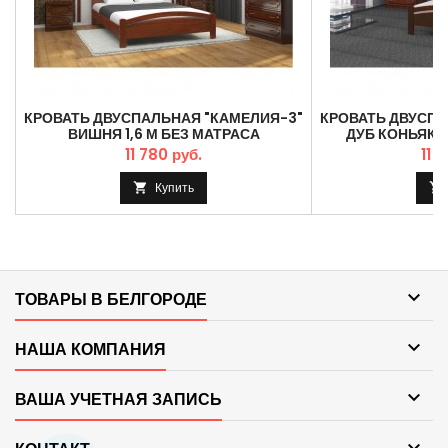
КРОВАТЬ ДВУСПАЛЬНАЯ "КАМЕЛИЯ-3"
КРОВАТЬ ДВУСПА
ВИШНЯ 1,6 М БЕЗ МАТРАСА
ДУБ КОНЬЯК 1
11 780 руб.
11 
Купить



ТОВАРЫ В БЕЛГОРОДЕ

НАША КОМПАНИЯ

ВАША УЧЕТНАЯ ЗАПИСЬ