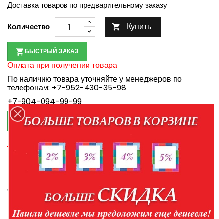
Доставка товаров по предварительному заказу
Купить
Количество

БЫСТРЫЙ ЗАКАЗ
Оплата при получении товара
По наличию товара уточняйте у менеджеров по
телефонам:
+7-952-430-35-98
+7-904-094-99-99

КУПИТЬ В КРЕДИТ
Правила кредитования
Доставка в пределах Белгорода и Белгородской
области
Доставка по России транспортной компанией