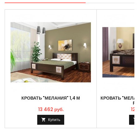
КРОВАТЬ "МЕЛАНИЯ" 1,4 М
КРОВАТЬ "МЕЛАНИ
РА
13 462 руб.
12 
Купить

