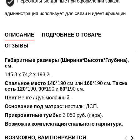
Персональные данные при оформлении заказа
администрация использует для связи и идентификации
ОПИСАНИЕ
ПОДРОБНЕЕ О ТОВАРЕ
ОТЗЫВЫ
Габаритные размеры (Ширина*Высота*Глубина),
см:
145,3 х 74,2 х 193,2.
Спальное место 140
*190 см или
160
*190 см
. Также
есть 120
*190,
90
*190 и
80
*190 см.
Цвет
Венге / Дуб молочный.
Основание под матрас:
настилы ДСП.
Прикроватные тумбы:
3 050 руб. (пара).
Возможна комплектация спального гарнитура.
<
>
ВОЗМОЖНО, ВАМ ПОНРАВИТСЯ