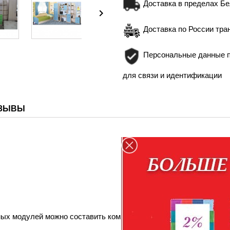
Доставка в пределах Бе

Доставка по России тра
Персональные данные п
для связи и идентификации
ЗЫВЫ
ных модулей можно составить композицию нужных размеров и ф