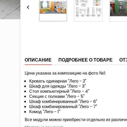

ОПИСАНИЕ
ПОДРОБНЕЕ О ТОВАРЕ
ОТ
Цена указана за композицию на фото №1:
Кровать одинарная "Лего - 2"
Шкаф для одежды "Лего - 3"
Стол компьютерный "Лего - 4"
Секция с полками "Лего - 5"
Шкаф комбинированный "Лего - 6"
Шкаф комбинированный "Лего - 7"
Комод "Лего - 1"
Все модули можно приобрести отдельно из различ