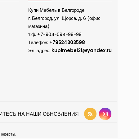
Купи Мебель в Белгороде
г. Белгород, ул. Щорса, д. 6 (офис
магазина)
т.ф.
+7-904-094-99-99
Телефон:
+79524303598
Эл. адрес:
kupimebel31@yandex.ru
ИТЕСЬ НА НАШИ ОБНОВЛЕНИЯ
й оферты.