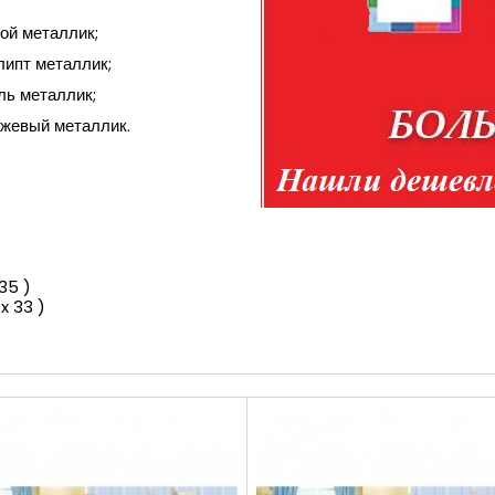
ой металлик;
ипт металлик;
ль металлик;
жевый металлик.
)
35 )
x 33 )