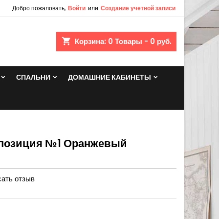
Добро пожаловать,
Войти
или
Создание учетной записи
shopping_cart
Корзина:
0
Товары - 0 руб.
СПАЛЬНИ
ДОМАШНИЕ КАБИНЕТЫ
омпозиция №1 Оранжевый
ать отзыв