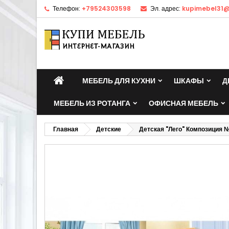
Телефон:
+79524303598
Эл. адрес:
kupimebel31@
МЕБЕЛЬ ДЛЯ КУХНИ
ШКАФЫ
Д
МЕБЕЛЬ ИЗ РОТАНГА
ОФИСНАЯ МЕБЕЛЬ
Главная
Детские
Детская "Лего" Композиция 