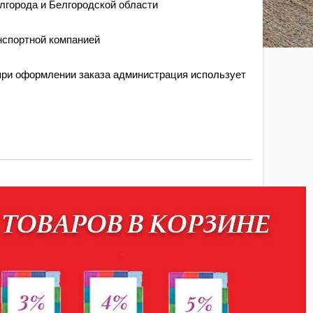
лгорода и Белгородской области
нспортной компанией
ри оформлении заказа администрация использует
ункционала.