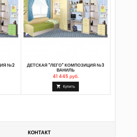
ЦИЯ №2
ДЕТСКАЯ "ЛЕГО" КОМПОЗИЦИЯ №3
ДЕТСКАЯ
ВАНИЛЬ
41 445 руб.
Купить

КОНТАКТ