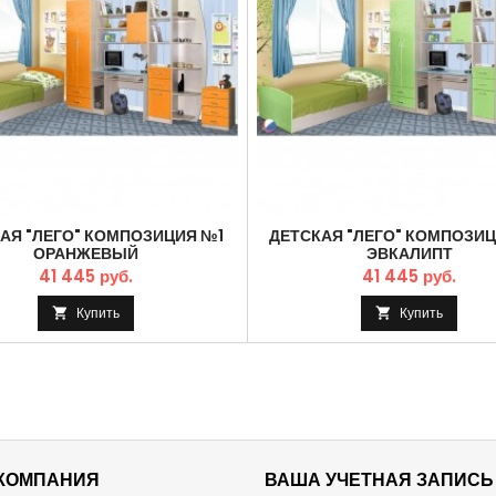
АЯ "ЛЕГО" КОМПОЗИЦИЯ №1
ДЕТСКАЯ "ЛЕГО" КОМПОЗИ
ОРАНЖЕВЫЙ
ЭВКАЛИПТ
41 445 руб.
41 445 руб.
Купить
Купить


КОМПАНИЯ
ВАША УЧЕТНАЯ ЗАПИСЬ