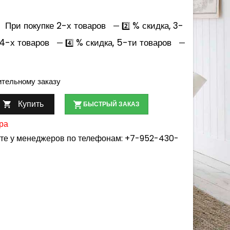
При покупке 2-х товаров
% скидка, 3-
— 2️⃣
 4-х товаров
% скидка, 5-ти товаров
— 4️⃣
—
ительному заказу
Купить

БЫСТРЫЙ ЗАКАЗ
ра
йте у менеджеров по телефонам:
+7-952-430-