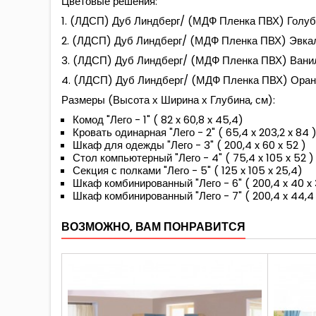
Цветовые решения:
1. (ЛДСП) Дуб Линдберг/ (МДФ Пленка ПВХ) Голуб
2. (ЛДСП) Дуб Линдберг/ (МДФ Пленка ПВХ) Эвкал
3. (ЛДСП) Дуб Линдберг/ (МДФ Пленка ПВХ) Вани
4. (ЛДСП) Дуб Линдберг/ (МДФ Пленка ПВХ) Оран
Размеры (Высота х Ширина х Глубина, см):
Комод "Лего - 1" ( 82 x 60,8 x 45,4)
Кровать одинарная "Лего - 2" ( 65,4 x 203,2 x 84 
Шкаф для одежды "Лего - 3" ( 200,4 x 60 x 52 )
Стол компьютерный "Лего - 4" ( 75,4 x 105 x 52 )
Секция с полками "Лего - 5" ( 125 x 105 x 25,4)
Шкаф комбинированный "Лего - 6" ( 200,4 x 40 x 
Шкаф комбинированный "Лего - 7" ( 200,4 x 44,4 
ВОЗМОЖНО, ВАМ ПОНРАВИТСЯ