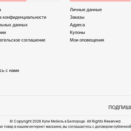
а
Личные данные
а конфиденциальности
Заказы
льных данных
Адреса
нии
Купоны
ательское соглашение
Мои оповещения
я
сь с нами
ПОДПИШ
© Copyright 2026 Купи Мебель в Белгороде. All Rights Reserved.
я товар в нашем интернет магазине, вы соглашаетесь с договором публично