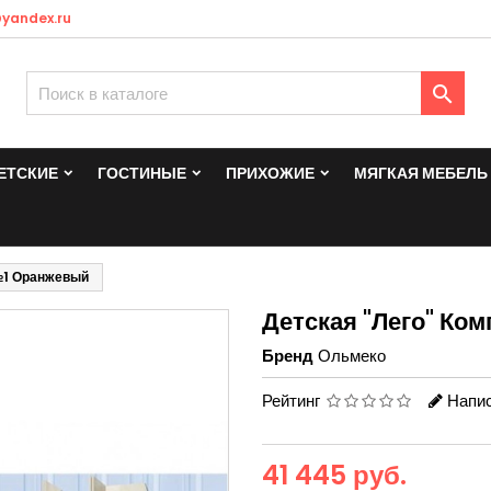
yandex.ru

ЕТСКИЕ
ГОСТИНЫЕ
ПРИХОЖИЕ
МЯГКАЯ МЕБЕЛЬ
№1 Оранжевый
Детская "Лего" К
Бренд
Ольмеко
Рейтинг
Напис
41 445 руб.