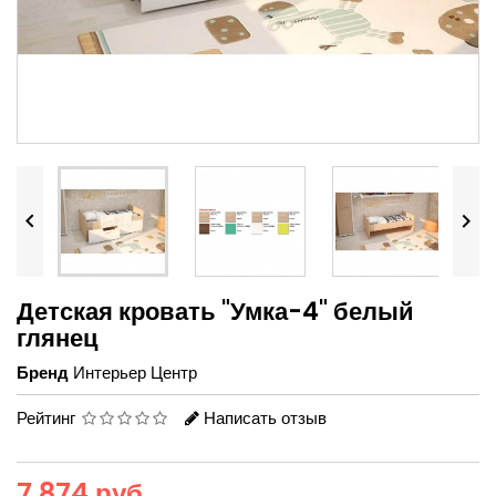


Детская кровать "Умка-4" белый
глянец
Бренд
Интерьер Центр
Рейтинг
Написать отзыв
7 874 руб.