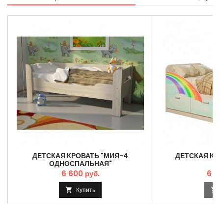
ДЕТСКАЯ КРОВАТЬ "МИЯ-4
ДЕТСКАЯ КР
ОДНОСПАЛЬНАЯ"
6 600 руб.
6 3
Купить

