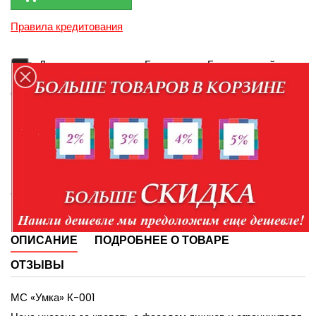
Правила кредитования
Доставка в пределах Белгорода и Белгородской
области
Доставка по России транспортной компанией
Персональные данные при оформлении заказа
администрация использует для связи и идентификации
ОПИСАНИЕ
ПОДРОБНЕЕ О ТОВАРЕ
ОТЗЫВЫ
МС «Умка» К-001