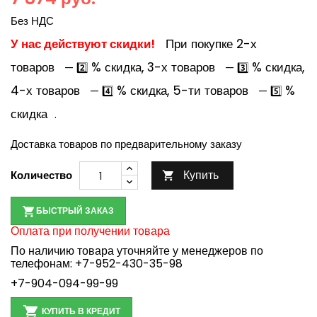
Без НДС
У нас действуют скидки!
При покупке 2-х
товаров
% скидка, 3-х товаров
% скидка,
— 2️⃣
— 3️⃣
4-х товаров
% скидка, 5-ти товаров
%
— 4️⃣
— 5️⃣
скидка
.
Доставка товаров по предварительному заказу
Купить
Количество

БЫСТРЫЙ ЗАКАЗ
Оплата при получении товара
По наличию товара уточняйте у менеджеров по
телефонам:
+7-952-430-35-98
+7-904-094-99-99

КУПИТЬ В КРЕДИТ