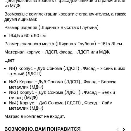
Цена указана за кровать с фасадом ящиков и ограничителя
из МДФ.
Возможные комплектации кровати с ограничителем, а также
двумя ящиками:
Размер изделия (Ширина x Высота x Глубина)
164,5 x 60 x 90 см
Размер спального места (Ширина x Глубина) – 161 x 81 см
Материал: корпус - ЛДСП, фасад - ЛДСП или МДФ.
Цвет
№1) Корпус - Дуб Сонома (ЛДСП) , Фасад - Ясень шимо
темный (ЛДСП)
№2) Корпус - Дуб Сонома (ЛДСП) , Фасад - Бирюза
металлик (МДФ)
№3) Корпус - Дуб Сонома (ЛДСП) , Фасад - Белый
глянец (МДФ)
№4) Корпус - Дуб Сонома (ЛДСП) , Фасад - Лайм
металлик (МДФ)
Матрас в комплект не входит.
<
>
ВОЗМОЖНО, ВАМ ПОНРАВИТСЯ