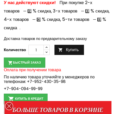
У нас действуют скидки!
При покупке 2-х
товаров
% скидка, 3-х товаров
% скидка,
— 2️⃣
— 3️⃣
4-х товаров
% скидка, 5-ти товаров
%
— 4️⃣
— 5️⃣
скидка
.
Доставка товаров по предварительному заказу
Купить
Количество

БЫСТРЫЙ ЗАКАЗ
Оплата при получении товара
По наличию товара уточняйте у менеджеров по
телефонам:
+7-952-430-35-98
+7-904-094-99-99

КУПИТЬ В КРЕДИТ
Правила кредитования