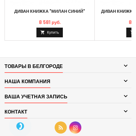
ДИВАН КНИЖКА "МИЛАН СИНИЙ"
ДИВАН КНИЖКА
8 581 руб.
8 5
Купить



ТОВАРЫ В БЕЛГОРОДЕ

НАША КОМПАНИЯ

ВАША УЧЕТНАЯ ЗАПИСЬ

КОНТАКТ