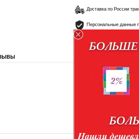
Доставка по России тра
Персональные данные п
для связи и идентификации
ЗЫВЫ