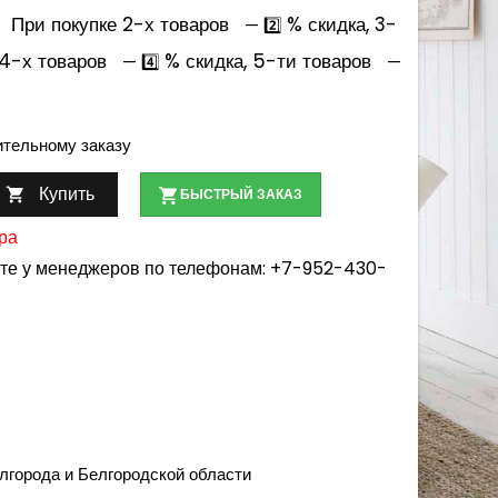
При покупке 2-х товаров
% скидка, 3-
— 2️⃣
 4-х товаров
% скидка, 5-ти товаров
— 4️⃣
—
ительному заказу
Купить

БЫСТРЫЙ ЗАКАЗ
ра
йте у менеджеров по телефонам:
+7-952-430-
лгорода и Белгородской области