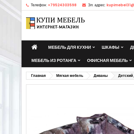
Телефон:
+79524303598
Эл. адрес:
kupimebel31@
МЕБЕЛЬ ДЛЯ КУХНИ
ШКАФЫ
Д
МЕБЕЛЬ ИЗ РОТАНГА
ОФИСНАЯ МЕБЕЛЬ
Главная
Мягкая мебель
Диваны
Детский 