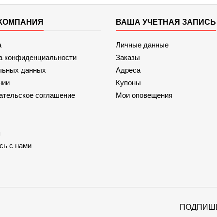
КОМПАНИЯ
ВАША УЧЕТНАЯ ЗАПИСЬ
а
Личные данные
а конфиденциальности
Заказы
льных данных
Адреса
нии
Купоны
ательское соглашение
Мои оповещения
я
сь с нами
ПОДПИШ