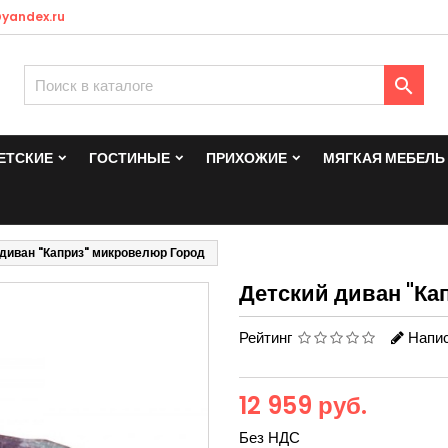
yandex.ru

ЕТСКИЕ
ГОСТИНЫЕ
ПРИХОЖИЕ
МЯГКАЯ МЕБЕЛЬ
диван "Каприз" микровелюр Город
Детский диван "Ка
Рейтинг
Напис
12 959 руб.
Без НДС