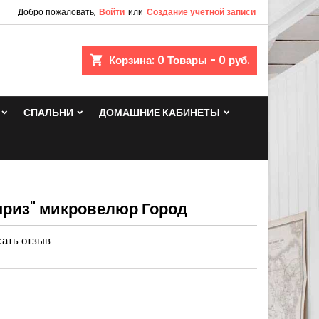
Добро пожаловать,
Войти
или
Создание учетной записи
shopping_cart
Корзина:
0
Товары - 0 руб.
СПАЛЬНИ
ДОМАШНИЕ КАБИНЕТЫ
приз" микровелюр Город
ать отзыв