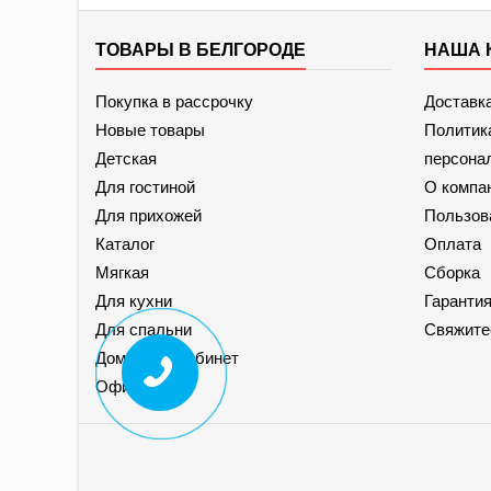
ТОВАРЫ В БЕЛГОРОДЕ
НАША 
Покупка в рассрочку
Доставк
Новые товары
Политик
Детская
персона
Для гостиной
О компа
Для прихожей
Пользов
Каталог
Оплата
Мягкая
Сборка
Для кухни
Гаранти
Для спальни
Свяжите
Домашний кабинет
Офисная