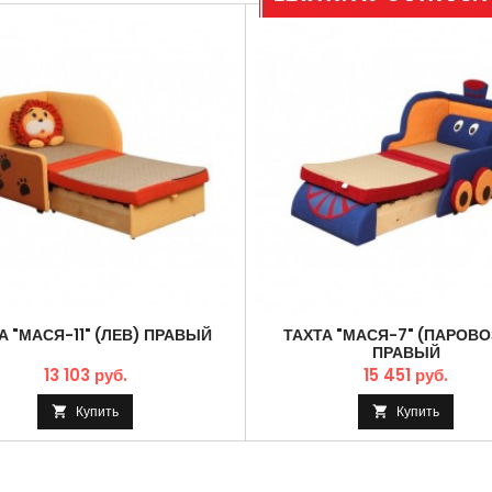
А "МАСЯ-11" (ЛЕВ) ПРАВЫЙ
ТАХТА "МАСЯ-7" (ПАРОВО
ПРАВЫЙ
13 103 руб.
15 451 руб.
Купить
Купить

