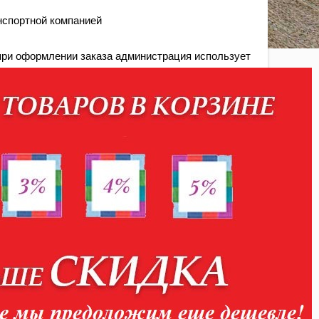
нспортной компанией
ри оформлении заказа администрация использует
<
>