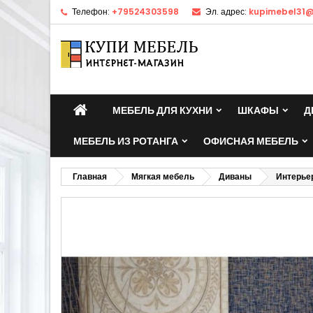
Телефон:
+79524303598
Эл. адрес:
kupimebel31@
МЕБЕЛЬ ДЛЯ КУХНИ
ШКАФЫ
Д
МЕБЕЛЬ ИЗ РОТАНГА
ОФИСНАЯ МЕБЕЛЬ
Главная
Мягкая мебель
Диваны
Интерьер