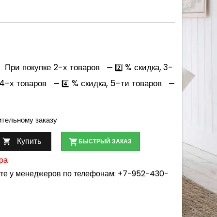
При покупке 2-х товаров
% скидка, 3-
— 2️⃣
 4-х товаров
% скидка, 5-ти товаров
— 4️⃣
—
ительному заказу
Купить

БЫСТРЫЙ ЗАКАЗ
ра
йте у менеджеров по телефонам:
+7-952-430-