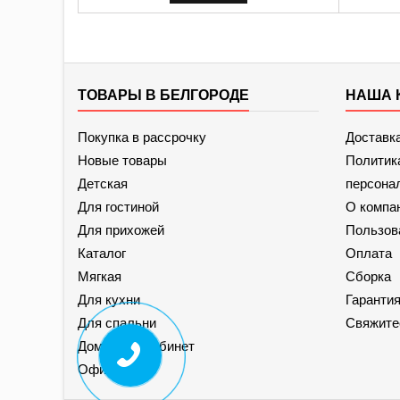
ТОВАРЫ В БЕЛГОРОДЕ
НАША 
Покупка в рассрочку
Доставк
Новые товары
Политик
Детская
персона
Для гостиной
О компа
Для прихожей
Пользов
Каталог
Оплата
Мягкая
Сборка
Для кухни
Гаранти
Для спальни
Свяжите
Домашний кабинет
Офисная