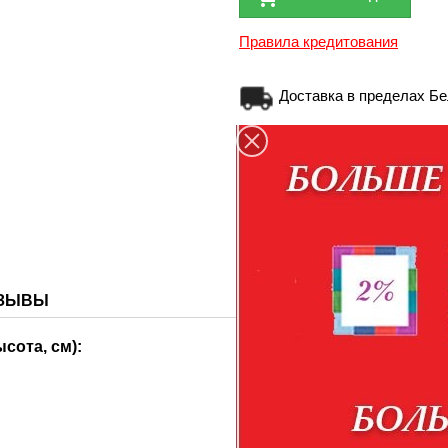
Правила кредитования
Доставка в пределах Бе
Доставка по России тра
Персональные данные п
для связи и идентификации
ЗЫВЫ
сота, см):