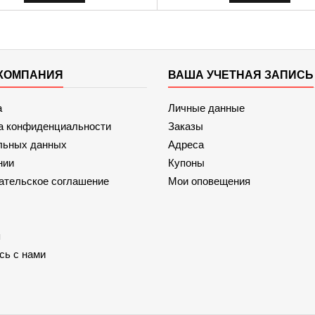
КОМПАНИЯ
ВАША УЧЕТНАЯ ЗАПИСЬ
а
Личные данные
а конфиденциальности
Заказы
льных данных
Адреса
нии
Купоны
ательское соглашение
Мои оповещения
я
сь с нами