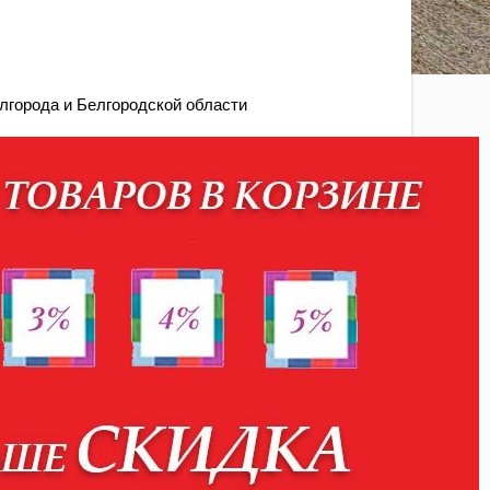
лгорода и Белгородской области
нспортной компанией
ри оформлении заказа администрация использует