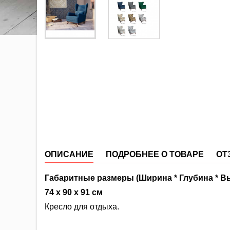
ОПИСАНИЕ
ПОДРОБНЕЕ О ТОВАРЕ
ОТ
Габаритные размеры (Ширина * Глубина * Вы
74 х 90 х 91 см
Кресло для отдыха.