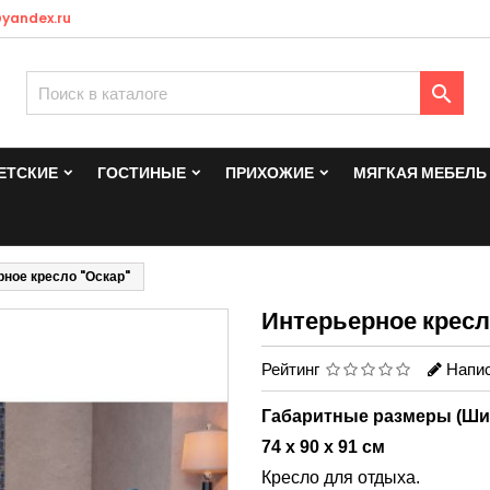
yandex.ru

ЕТСКИЕ
ГОСТИНЫЕ
ПРИХОЖИЕ
МЯГКАЯ МЕБЕЛЬ
ное кресло "Оскар"
Интерьерное кресл
Рейтинг
Напис
Габаритные размеры (Шири
74 х 90 х 91 см
Кресло для отдыха.