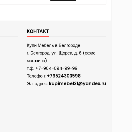
КОНТАКТ
Купи Мебель в Белгороде
г. Белгород, ул. Щорса, д. 6 (офис
магазина)
т.ф.
+7-904-094-99-99
Телефон:
+79524303598
Эл. адрес:
kupimebel31@yandex.ru