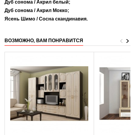
Дуб сонома / Акрил белый;
Дуб сонома / Акрил Мокко;
Ясень Шимо / Сосна скандинавия.
<
>
ВОЗМОЖНО, ВАМ ПОНРАВИТСЯ