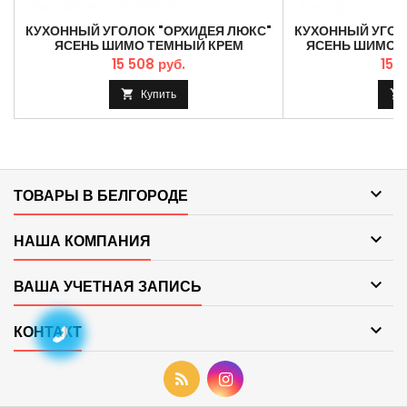
КУХОННЫЙ УГОЛОК "ОРХИДЕЯ ЛЮКС"
КУХОННЫЙ УГОЛ
ЯСЕНЬ ШИМО ТЕМНЫЙ КРЕМ
ЯСЕНЬ ШИМО 
15 508 руб.
15 
Купить



ТОВАРЫ В БЕЛГОРОДЕ

НАША КОМПАНИЯ

ВАША УЧЕТНАЯ ЗАПИСЬ

КОНТАКТ