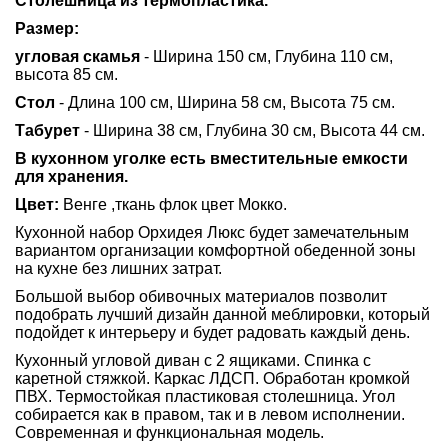
Столешница из термопластика.
Размер:
угловая скамья
- Ширина 150 см, Глубина 110 см,
высота 85 см.
Стол
- Длина 100 см, Ширина 58 см, Высота 75 см.
Табурет
- Ширина 38 см, Глубина 30 см, Высота 44 см.
В кухонном уголке есть вместительные емкости
для хранения.
Цвет:
Венге ,ткань флок цвет Мокко.
Кухонной набор Орхидея Люкс будет замечательным
вариантом организации комфортной обеденной зоны
на кухне без лишних затрат.
Большой выбор обивочных материалов позволит
подобрать лучший дизайн данной меблировки, который
подойдет к интерьеру и будет радовать каждый день.
Кухонный угловой диван с 2 ящиками. Спинка с
каретной стяжкой. Каркас ЛДСП. Обработан кромкой
ПВХ. Термостойкая пластиковая столешница. Угол
собирается как в правом, так и в левом исполнении.
Современная и функциональная модель.