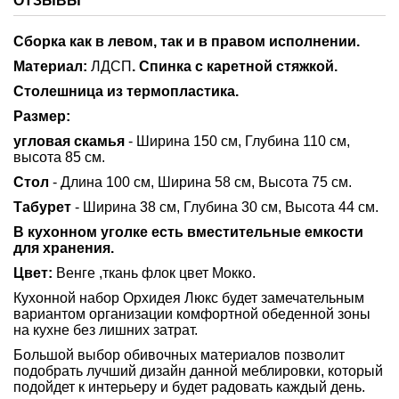
ОТЗЫВЫ
Сборка как в левом, так и в правом исполнении.
Материал:
ЛДСП
.
Спинка с каретной стяжкой.
Столешница из термопластика.
Размер:
угловая скамья
- Ширина 150 см, Глубина 110 см,
высота 85 см.
Стол
- Длина 100 см, Ширина 58 см, Высота 75 см.
Табурет
- Ширина 38 см, Глубина 30 см, Высота 44 см.
В кухонном уголке есть вместительные емкости
для хранения.
Цвет:
Венге ,ткань флок цвет Мокко.
Кухонной набор Орхидея Люкс будет замечательным
вариантом организации комфортной обеденной зоны
на кухне без лишних затрат.
Большой выбор обивочных материалов позволит
подобрать лучший дизайн данной меблировки, который
подойдет к интерьеру и будет радовать каждый день.