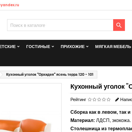
yandex.ru

ЕТСКИЕ
ГОСТИНЫЕ
ПРИХОЖИЕ
МЯГКАЯ МЕБЕЛЬ
Кухонный уголок "Орхидея" ясень терра 120 - 101
Кухонный уголок "О
Рейтинг
Напис
Сборка как в левом, так 
Материал:
ЛДСП, экокожа.
Столешница из термоплас