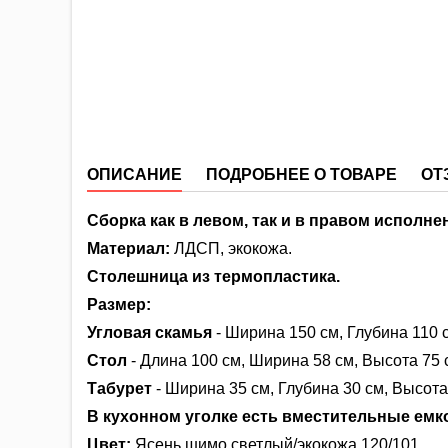
ОПИСАНИЕ
ПОДРОБНЕЕ О ТОВАРЕ
ОТ
Сборка как в левом, так и в правом исполне
Материал:
ЛДСП, экокожа.
Столешница из термопластика.
Размер:
Угловая скамья
- Ширина 150 см, Глубина 110 
Стол
- Длина 100 см, Ширина 58 см, Высота 75 
Табурет
- Ширина 35 см, Глубина 30 см, Высота
В кухонном уголке есть вместительные емко
Цвет:
Ясень шимо светлый/экокожа 120/101.