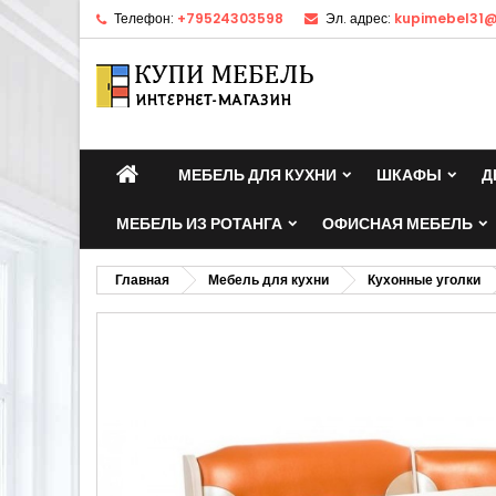
Телефон:
+79524303598
Эл. адрес:
kupimebel31@
МЕБЕЛЬ ДЛЯ КУХНИ
ШКАФЫ
Д
МЕБЕЛЬ ИЗ РОТАНГА
ОФИСНАЯ МЕБЕЛЬ
Главная
Мебель для кухни
Кухонные уголки