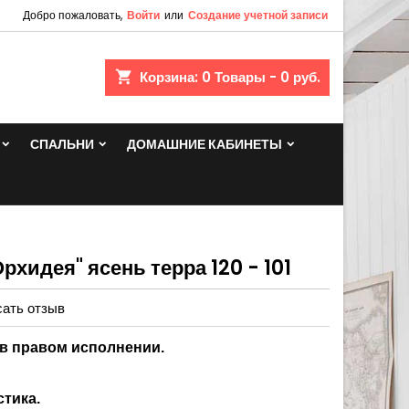
Добро пожаловать,
Войти
или
Создание учетной записи
shopping_cart
Корзина:
0
Товары - 0 руб.
СПАЛЬНИ
ДОМАШНИЕ КАБИНЕТЫ
рхидея" ясень терра 120 - 101
ать отзыв
и в правом исполнении.
тика.