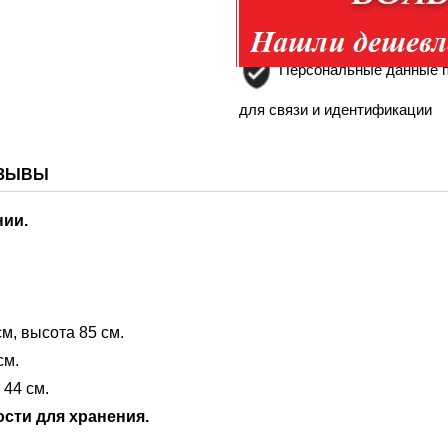
Доставка по России тра
Персональные данные п
для связи и идентификации
ЗЫВЫ
нии.
см, высота 85 см.
см.
 44 см.
сти для хранения.