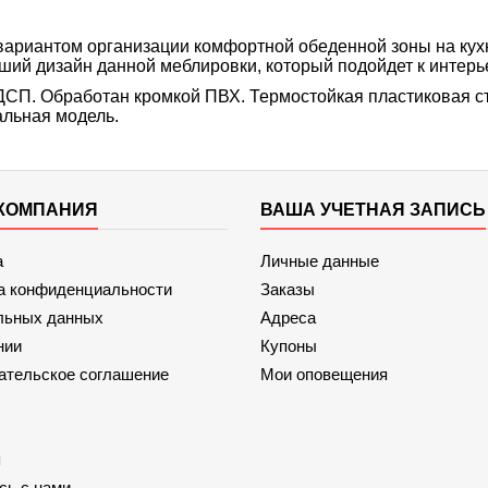
вариантом организации комфортной обеденной зоны на кух
ий дизайн данной меблировки, который подойдет к интерье
ДСП. Обработан кромкой ПВХ. Термостойкая пластиковая сто
льная модель.
КОМПАНИЯ
ВАША УЧЕТНАЯ ЗАПИСЬ
а
Личные данные
а конфиденциальности
Заказы
льных данных
Адреса
нии
Купоны
ательское соглашение
Мои оповещения
я
сь с нами