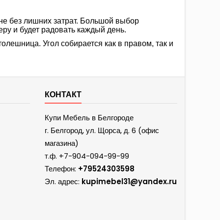
не без лишних затрат. Большой выбор
ру и будет радовать каждый день.
лешница. Угол собирается как в правом, так и
КОНТАКТ
Купи Мебель в Белгороде
г. Белгород, ул. Щорса, д. 6 (офис
магазина)
т.ф.
+7-904-094-99-99
Телефон:
+79524303598
Эл. адрес:
kupimebel31@yandex.ru