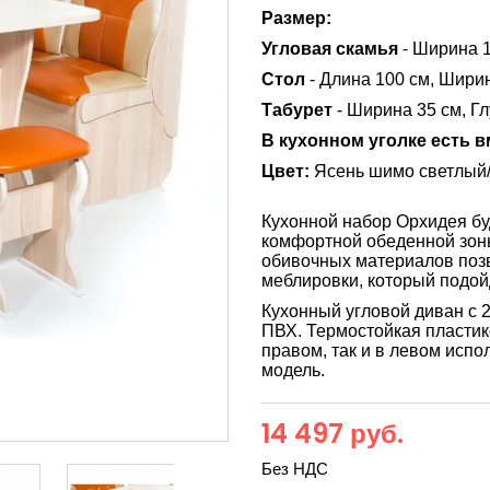
Размер:
Угловая скамья
- Ширина 1
Стол
- Длина 100 см, Ширин
Табурет
- Ширина 35 см, Гл
В кухонном уголке есть 
Цвет:
Ясень шимо светлый/
Кухонной набор Орхидея
бу
комфортной обеденной зоны
обивочных материалов поз
меблировки, который подойд
Кухонный угловой диван с 
ПВХ. Термостойкая пластик
правом, так и в левом исп
модель.
14 497 руб.
Без НДС