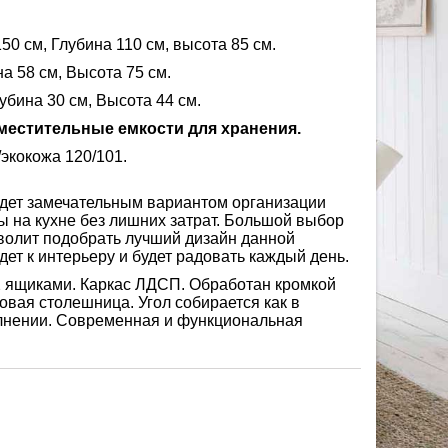
50 см, Глубина 110 см, высота 85 см.
а 58 см, Высота 75 см.
убина 30 см, Высота 44 см.
вместительные емкости для хранения.
экокожа 120/101.
дет замечательным вариантом организации
 на кухне без лишних затрат. Большой выбор
волит подобрать лучший дизайн данной
ет к интерьеру и будет радовать каждый день.
2 ящиками. Каркас ЛДСП. Обработан кромкой
овая столешница. Угол собирается как в
олнении. Современная и функциональная