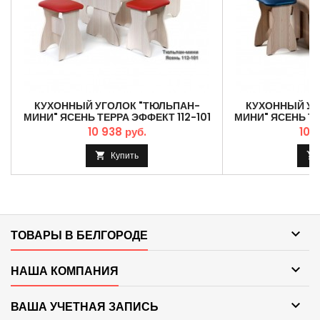
КУХОННЫЙ УГОЛОК "ТЮЛЬПАН-
КУХОННЫЙ УГ
МИНИ" ЯСЕНЬ ТЕРРА ЭФФЕКТ 112-101
МИНИ" ЯСЕНЬ ТЕ
10 938 руб.
10 
Купить



ТОВАРЫ В БЕЛГОРОДЕ

НАША КОМПАНИЯ

ВАША УЧЕТНАЯ ЗАПИСЬ