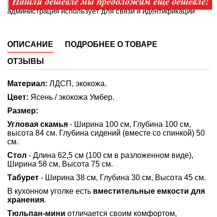
администрация использует для связи и идентификации
ОПИСАНИЕ
ПОДРОБНЕЕ О ТОВАРЕ
ОТЗЫВЫ
Материал:
ЛДСП, экокожа.
Цвет:
Ясень / экокожа Умбер.
Размер:
Угловая скамья
- Ширина 100 см, Глубина 100 см,
высота 84 см.
Глубина сидений (вместе со спинкой) 50
см.
Стол
- Длина 62,5 см (100 см в разложенном виде),
Ширина 58 см, Высота 75 см.
Табурет
- Ширина 38 см, Глубина 30 см, Высота 45 см.
В кухонном уголке есть
вместительные емкости для
хранения
.
Тюльпан-мини
отличается своим комфортом,