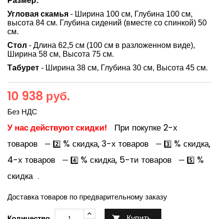
Размер:
Угловая скамья
- Ширина 100 см, Глубина 100 см,
высота 84 см.
Глубина сидений (вместе со спинкой) 50
см.
Стол
- Длина 62,5 см (100 см в разложенном виде),
Ширина 58 см, Высота 75 см.
Табурет
- Ширина 38 см, Глубина 30 см, Высота 45 см.
10 938 руб.
Без НДС
У нас действуют скидки!
При покупке 2-х
товаров
% скидка, 3-х товаров
% скидка,
— 2️⃣
— 3️⃣
4-х товаров
% скидка, 5-ти товаров
%
— 4️⃣
— 5️⃣
скидка
.
Доставка товаров по предварительному заказу
Купить
Количество
