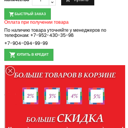
БЫСТРЫЙ ЗАКАЗ
Оплата при получении товара
По наличию товара уточняйте у менеджеров по
телефонам:
+7-952-430-35-98
+7-904-094-99-99

КУПИТЬ В КРЕДИТ
Правила кредитования
Доставка в пределах Белгорода и Белгородской
области
Доставка по России транспортной компанией
Персональные данные при оформлении заказа