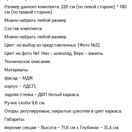
Размер данного комплекта: 220 см (по левой стороне) * 180
см (по правой стороне).
Можно набрать любой размер
Состав комплекта:
Можно набрать любой размер.
Цвет: на выбор из представленных (Фото №2).
Цвет на фото №1: Низ - шоколад, Верх - ваниль.
Техническое описание.
Материалы:
фасад - МДФ;
корпус - ЛДСП;
задняя стенка - ДВП белый каркаса.
Ручка: скоба 9,6 см.
Опоры: регулируемые, закрытые цоколем в цвет каркаса.
Габариты:
верхние секции - Высота - 71,6 см х Глубинах - 31,4 см;