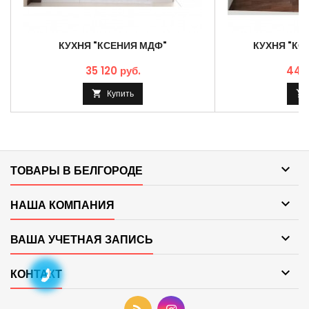
КУХНЯ "КСЕНИЯ МДФ"
КУХНЯ "КСЕ
35 120 руб.
44 5
Купить



ТОВАРЫ В БЕЛГОРОДЕ

НАША КОМПАНИЯ

ВАША УЧЕТНАЯ ЗАПИСЬ

КОНТАКТ