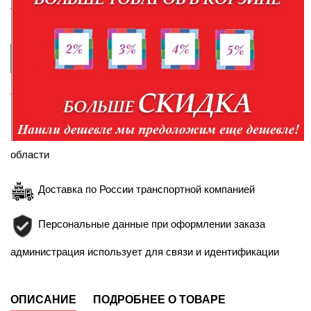
телефонам:
+7-952-430-35-98
+7-904-094-99-99

КУПИТЬ В КРЕДИТ
Правила кредитования
Доставка в пределах Белгорода и Белгородской
области
Доставка по России транспортной компанией
Персональные данные при оформлении заказа
администрация использует для связи и идентификации
ОПИСАНИЕ
ПОДРОБНЕЕ О ТОВАРЕ