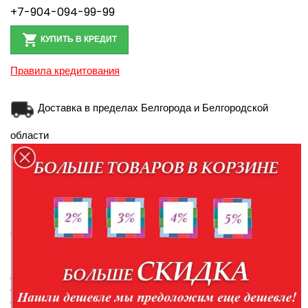
+7-904-094-99-99

КУПИТЬ В КРЕДИТ
Правила кредитования
Доставка в пределах Белгорода и Белгородской
области
Доставка по России транспортной компанией
Персональные данные при оформлении заказа
администрация использует для связи и идентификации
ОПИСАНИЕ
ПОДРОБНЕЕ О ТОВАРЕ
ОТЗЫВЫ