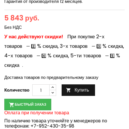
Гарантия от производителя 12 месяцев.
5 843 руб.
Без НДС
У нас действуют скидки!
При покупке 2-х
товаров
% скидка, 3-х товаров
% скидка,
— 2️⃣
— 3️⃣
4-х товаров
% скидка, 5-ти товаров
%
— 4️⃣
— 5️⃣
скидка
.
Доставка товаров по предварительному заказу
Купить
Количество

БЫСТРЫЙ ЗАКАЗ
Оплата при получении товара
По наличию товара уточняйте у менеджеров по
телефонам:
+7-952-430-35-98