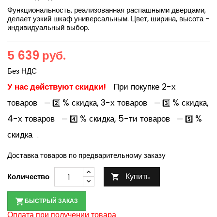
Функциональность, реализованная распашными дверцами,
делает узкий шкаф универсальным. Цвет, ширина, высота -
индивидуальный выбор.
5 639 руб.
Без НДС
У нас действуют скидки!
При покупке 2-х
товаров
% скидка, 3-х товаров
% скидка,
— 2️⃣
— 3️⃣
4-х товаров
% скидка, 5-ти товаров
%
— 4️⃣
— 5️⃣
скидка
.
Доставка товаров по предварительному заказу
Купить
Количество

БЫСТРЫЙ ЗАКАЗ
Оплата при получении товара