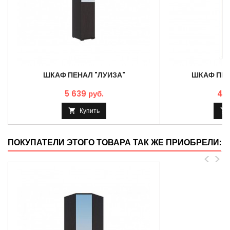
ШКАФ ПЕНАЛ "ЛУИЗА"
ШКАФ ПЕН
5 639 руб.
4 2
Купить


ПОКУПАТЕЛИ ЭТОГО ТОВАРА ТАК ЖЕ ПРИОБРЕЛИ:
<
>