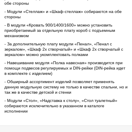
обе стороны
- Модули «Стеллаж» и «Шкаф-стеллаж» собираются на обе
стороны
- В модули «Кровать 900/1400/1600» можно установить
приобретаемый за отдельную плату короб с подъемным
механизмом
- За дополнительную плату модули «Пенал», «Пенал с
зеркалом», «Шкаф 2х створчатый» и «Шкаф 2х створчатый с
зеркалом» можно укомплектовать полками
- Навешивание модуля «Полка навесная» производится при
помощи подвесов регулируемых и DIN-рейки (DIN-рейка идет
в комплекте с изделием)
- Обширный ассортимент изделий позволяет применять
данную модульную систему не только в качестве спальни, но и
так же в качестве детской и стенки
- Модули «Стол», «Надставка к столу», «Стол туалетный»
собираются исключительно в указанном в каталоге
исполнении