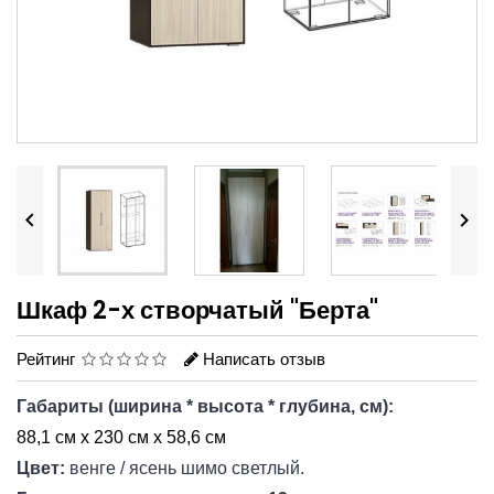


Шкаф 2-х створчатый "Берта"
Рейтинг
Написать отзыв
Габариты
(ширина * высота * глубина, см):
88,1 см х 230 см х 58,6 см
Цвет:
венге / ясень шимо светлый
.