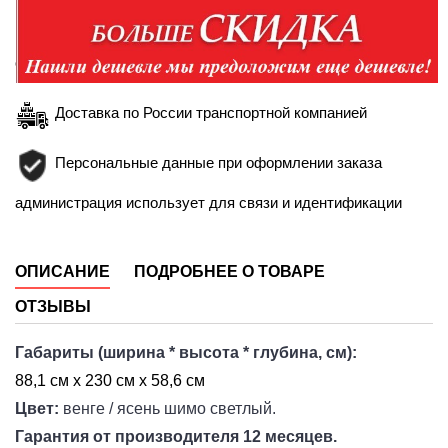
Доставка в пределах Белгорода и Белгородской
области
Доставка по России транспортной компанией
Персональные данные при оформлении заказа
администрация использует для связи и идентификации
ОПИСАНИЕ
ПОДРОБНЕЕ О ТОВАРЕ
ОТЗЫВЫ
Габариты
(ширина * высота * глубина, см):
88,1 см х 230 см х 58,6 см
Цвет:
венге / ясень шимо светлый
.
Гарантия от производителя 12 месяцев.