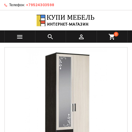
Телефон:
+79524303598
0



shopping_cart