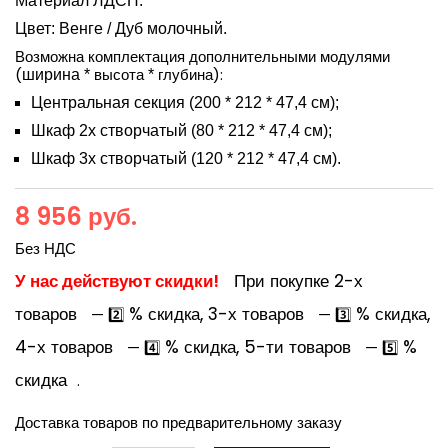
Материал ЛДСП.
Цвет: Венге / Дуб молочный.
Возможна комплектация дополнительными модулями
(
высота
глубина):
ширина *
*
Центральная секция (200 * 212 * 47,4 см);
Шкаф 2х створчатый (80 * 212 * 47,4 см);
Шкаф 3х створчатый (120 * 212 * 47,4 см).
8 956 руб.
Без НДС
У нас действуют скидки!
При покупке 2-х
товаров
% скидка, 3-х товаров
% скидка,
— 2️⃣
— 3️⃣
4-х товаров
% скидка, 5-ти товаров
%
— 4️⃣
— 5️⃣
скидка
.
Доставка товаров по предварительному заказу