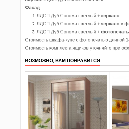
Фасад
ЛДСП Дуб Сонома светлый +
зеркало
.
ЛДСП Дуб Сонома светлый +
зеркало с 
ЛДСП Дуб Сонома светлый +
фотопечат
Стоимость шкафа-купе с фотопечатью длиной 14
Стоимость комплекта ящиков уточняйте при оф
ВОЗМОЖНО, ВАМ ПОНРАВИТСЯ