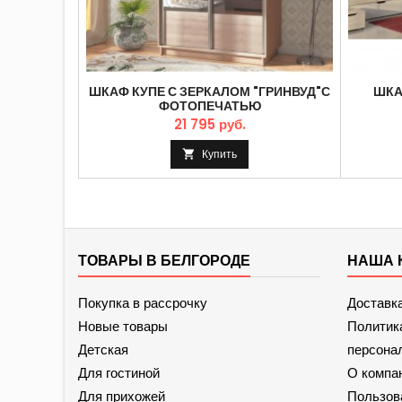
ШКАФ КУПЕ С ЗЕРКАЛОМ "ГРИНВУД"С
ШКА
ФОТОПЕЧАТЬЮ
21 795 руб.
Купить

ТОВАРЫ В БЕЛГОРОДЕ
НАША 
Покупка в рассрочку
Доставк
Новые товары
Политик
Детская
персона
Для гостиной
О компа
Для прихожей
Пользов