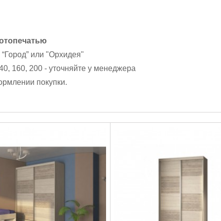
фотопечатью
ь
“Город” или "Орхидея"
0, 160, 200 - уточняйте у менеджера
ормлении покупки.