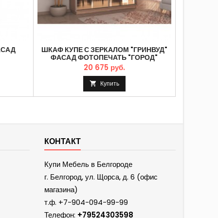
АСАД
ШКАФ КУПЕ С ЗЕРКАЛОМ "ГРИНВУД"
ШКАФ 
ФАСАД ФОТОПЕЧАТЬ "ГОРОД"
ФОТ
20 675 руб.
Купить

КОНТАКТ
Купи Мебель в Белгороде
г. Белгород, ул. Щорса, д. 6 (офис
магазина)
т.ф.
+7-904-094-99-99
Телефон:
+79524303598