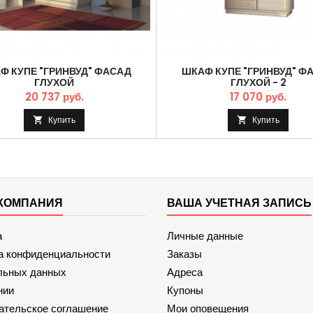
Ф КУПЕ "ГРИНВУД" ФАСАД
ШКАФ КУПЕ "ГРИНВУД" Ф
ГЛУХОЙ
ГЛУХОЙ - 2
20 737 руб.
17 070 руб.
Купить
Купить


КОМПАНИЯ
ВАША УЧЕТНАЯ ЗАПИСЬ
а
Личные данные
а конфиденциальности
Заказы
льных данных
Адреса
нии
Купоны
ательское соглашение
Мои оповещения