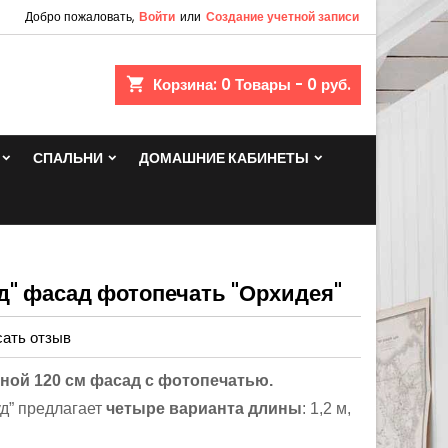
Добро пожаловать,
Войти
или
Создание учетной записи
shopping_cart
Корзина:
0
Товары - 0 руб.
СПАЛЬНИ
ДОМАШНИЕ КАБИНЕТЫ
д" фасад фотопечать "Орхидея"
ать отзыв
иной 120 см фасад с фотопечатью.
д” предлагает
четыре варианта длины
: 1,2 м,