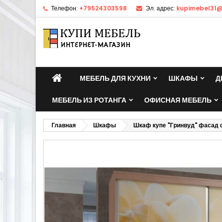
Телефон:
+79524303598
Эл. адрес:
kupimebel31@
МЕБЕЛЬ ДЛЯ КУХНИ
ШКАФЫ
Д
МЕБЕЛЬ ИЗ РОТАНГА
ОФИСНАЯ МЕБЕЛЬ
Главная
Шкафы
Шкаф купе "Гринвуд" фасад 