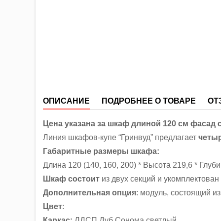
ОПИСАНИЕ
ПОДРОБНЕЕ О ТОВАРЕ
ОТ
Цена указана за шкаф длиной 120 см фасад 
Линия шкафов-купе “Гринвуд” предлагает
четыр
Габаритные размеры шкафа:
Длина 120 (140, 160, 200) * Высота 219,6 * Глуби
Шкаф состоит
из двух секций и укомплектован
Дополнительная опция
: модуль, состоящий и
Цвет
:
Каркас:
ЛДСП Дуб Сонома светлый