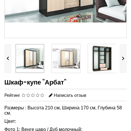


Шкаф-купе "Арбат"
Рейтинг
Написать отзыв
Размеры : Высота 210 см, Ширина 170 см, Глубина 58
см.
Цвет:
Фото 1: Венге цаво / Дуб молочный;