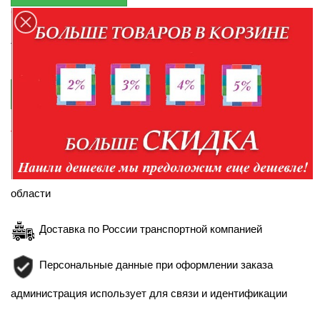
Оплата при получении товара
По наличию товара уточняйте у менеджеров по
телефонам:
+7-952-430-35-98
+7-904-094-99-99

КУПИТЬ В КРЕДИТ
Правила кредитования
Доставка в пределах Белгорода и Белгородской
области
Доставка по России транспортной компанией
Персональные данные при оформлении заказа
администрация использует для связи и идентификации