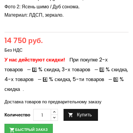
Фото 2: Ясень шимо / Дуб сонома.
Материал: ЛДСП, зеркало.
14 750 руб.
Без НДС
У нас действуют скидки!
При покупке 2-х
товаров
% скидка, 3-х товаров
% скидка,
— 2️⃣
— 3️⃣
4-х товаров
% скидка, 5-ти товаров
%
— 4️⃣
— 5️⃣
скидка
.
Доставка товаров по предварительному заказу
Купить
Количество

БЫСТРЫЙ ЗАКАЗ