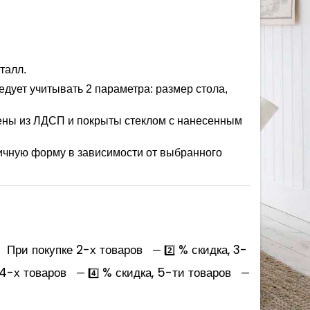
талл.
едует учитывать 2 параметра: размер стола,
ны из ЛДСП и покрыты стеклом с нанесенным
чную форму в зависимости от выбранного
При покупке 2-х товаров
% скидка, 3-
— 2️⃣
 4-х товаров
% скидка, 5-ти товаров
— 4️⃣
—