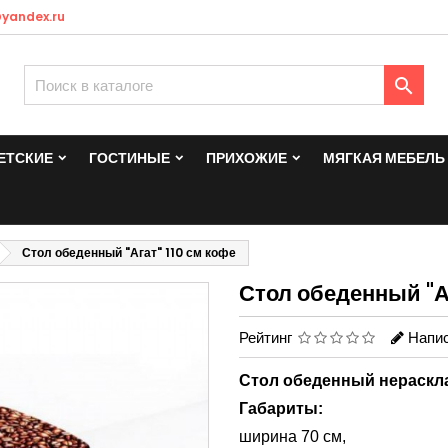
yandex.ru

ЕТСКИЕ
ГОСТИНЫЕ
ПРИХОЖИЕ
МЯГКАЯ МЕБЕЛЬ
Стол обеденный "Агат" 110 см кофе
Стол обеденный "Аг
Рейтинг
Напис
Стол обеденный нераскла
Габариты:
ширина 70 см,