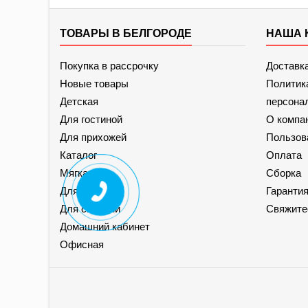
ТОВАРЫ В БЕЛГОРОДЕ
НАША 
Покупка в рассрочку
Доставк
Новые товары
Политик
Детская
персона
Для гостиной
О компа
Для прихожей
Пользов
Каталог
Оплата
Мягкая
Сборка
Для кухни
Гаранти
Для спальни
Свяжите
Домашний кабинет
Офисная