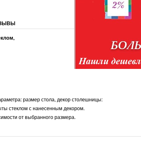
для связи и идентификации
ЗЫВЫ
еклом,
араметра: размер стола, декор столешницы:
ты стеклом с нанесенным декором.
имости от выбранного размера.