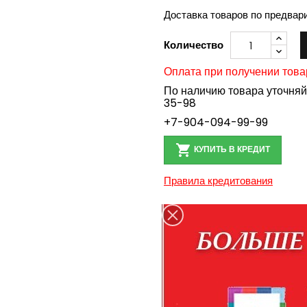
Доставка товаров по предвар
Количество
Оплата при получении това
По наличию товара уточня
35-98
+7-904-094-99-99

КУПИТЬ В КРЕДИТ
Правила кредитования
Доставка в пределах Бе
Доставка по России тра
Персональные данные п