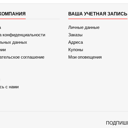
КОМПАНИЯ
ВАША УЧЕТНАЯ ЗАПИСЬ
а
Личные данные
а конфиденциальности
Заказы
льных данных
Адреса
нии
Купоны
ательское соглашение
Мои оповещения
я
сь с нами
ПОДПИШ