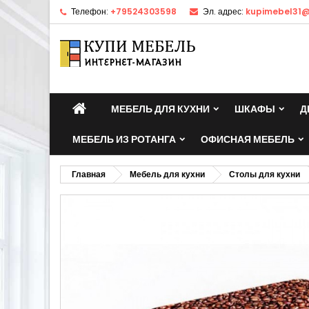
Телефон:
+79524303598
Эл. адрес:
kupimebel31@
МЕБЕЛЬ ДЛЯ КУХНИ
ШКАФЫ
Д
МЕБЕЛЬ ИЗ РОТАНГА
ОФИСНАЯ МЕБЕЛЬ
Главная
Мебель для кухни
Столы для кухни