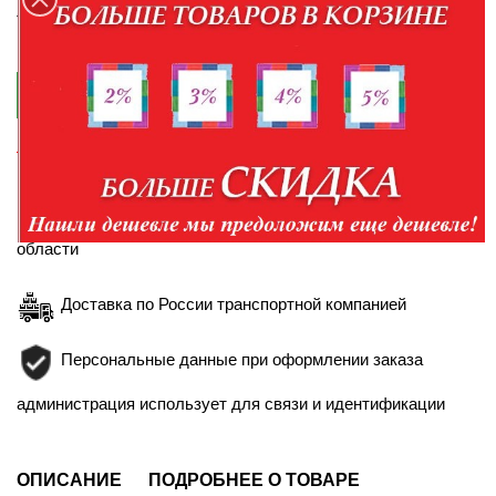
телефонам:
+7-952-430-35-98
+7-904-094-99-99

КУПИТЬ В КРЕДИТ
Правила кредитования
Доставка в пределах Белгорода и Белгородской
области
Доставка по России транспортной компанией
Персональные данные при оформлении заказа
администрация использует для связи и идентификации
ОПИСАНИЕ
ПОДРОБНЕЕ О ТОВАРЕ