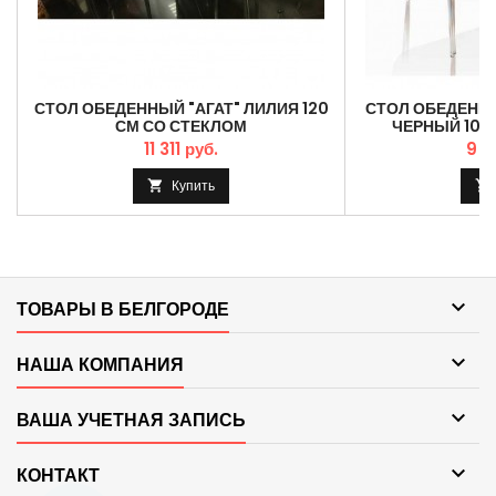
СТОЛ ОБЕДЕННЫЙ "АГАТ" ЛИЛИЯ 120
СТОЛ ОБЕДЕННЫ
СМ СО СТЕКЛОМ
ЧЕРНЫЙ 100
11 311 руб.
9 0
Купить



ТОВАРЫ В БЕЛГОРОДЕ

НАША КОМПАНИЯ

ВАША УЧЕТНАЯ ЗАПИСЬ

КОНТАКТ