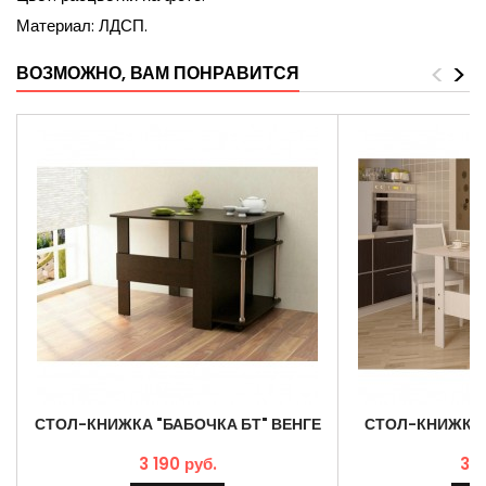
Материал: ЛДСП.
<
>
ВОЗМОЖНО, ВАМ ПОНРАВИТСЯ
СТОЛ-КНИЖКА "БАБОЧКА БТ" ВЕНГЕ
СТОЛ-КНИЖКА 
3 190 руб.
3 1