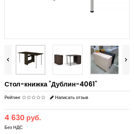


Стол-книжка "Дублин-4061"
Рейтинг
Написать отзыв
4 630 руб.
Без НДС