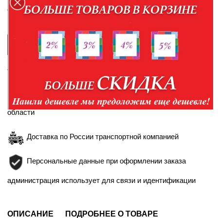
По наличию товара уточняйте у менеджеров по
телефонам:
+7-952-430-35-98
+7-904-094-99-99

КУПИТЬ В КРЕДИТ
Правила кредитования
Доставка в пределах Белгорода и Белгородской
области
Доставка по России транспортной компанией
Персональные данные при оформлении заказа
администрация использует для связи и идентификации
ОПИСАНИЕ
ПОДРОБНЕЕ О ТОВАРЕ