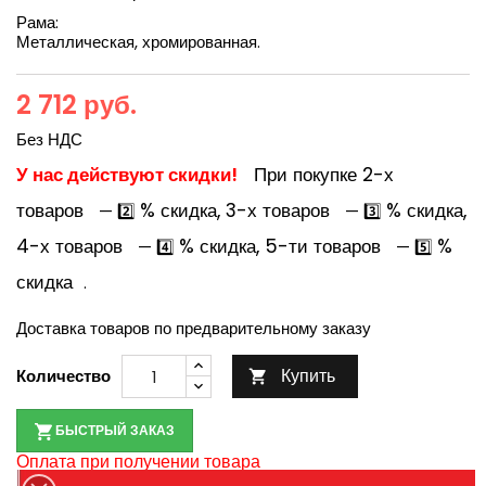
Рама:
Металлическая, хромированная.
2 712 руб.
Без НДС
У нас действуют скидки!
При покупке 2-х
товаров
% скидка, 3-х товаров
% скидка,
— 2️⃣
— 3️⃣
4-х товаров
% скидка, 5-ти товаров
%
— 4️⃣
— 5️⃣
скидка
.
Доставка товаров по предварительному заказу
Купить
Количество

БЫСТРЫЙ ЗАКАЗ
Оплата при получении товара