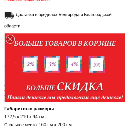
Доставка в пределах Белгорода и Белгородской
области
Доставка по России транспортной компанией
Персональные данные при оформлении заказа
администрация использует для связи и идентификации
ОПИСАНИЕ
ПОДРОБНЕЕ О ТОВАРЕ
ОТЗЫВЫ
Габаритные размеры:
172,5 х 210 х 94
см.
Спальное место:
160 см
х 200 см.