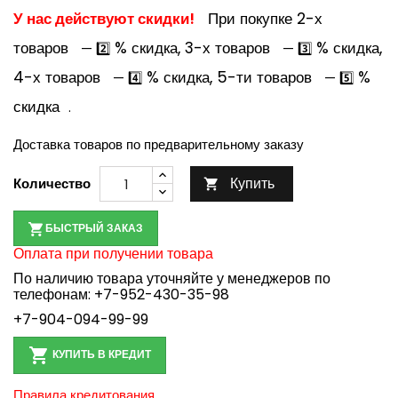
У нас действуют скидки!
При покупке 2-х
товаров
% скидка, 3-х товаров
% скидка,
— 2️⃣
— 3️⃣
4-х товаров
% скидка, 5-ти товаров
%
— 4️⃣
— 5️⃣
скидка
.
Доставка товаров по предварительному заказу
Купить
Количество

БЫСТРЫЙ ЗАКАЗ
Оплата при получении товара
По наличию товара уточняйте у менеджеров по
телефонам:
+7-952-430-35-98
+7-904-094-99-99

КУПИТЬ В КРЕДИТ
Правила кредитования