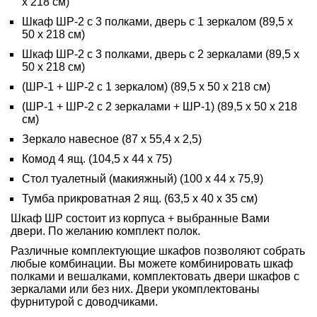
х 218 см)
Шкаф ШР-2 с 3 полками, дверь с 1 зеркалом (89,5 х
50 х 218 см)
Шкаф ШР-2 с 3 полками, дверь с 2 зеркалами (89,5 х
50 х 218 см)
(ШР-1 + ШР-2 с 1 зеркалом) (89,5 х 50 х 218 см)
(ШР-1 + ШР-2 с 2 зеркалами + ШР-1) (89,5 х 50 х 218
см)
Зеркало навесное (87 х 55,4 х 2,5)
Комод 4 ящ. (104,5 х 44 х 75)
Стол туалетный (макияжный) (100 х 44 х 75,9)
Тумба прикроватная 2 ящ. (63,5 х 40 х 35 см)
Шкаф ШР состоит из корпуса + выбранные Вами
двери. По желанию комплект полок.
Различные комплектующие шкафов позволяют собрать
любые комбинации. Вы можете комбинировать шкаф
полками и вешалками, комплектовать двери шкафов с
зеркалами или без них. Двери укомплектованы
фурнитурой с доводчиками.