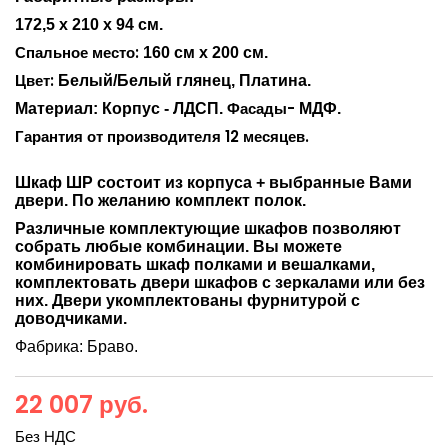
172,5 х 210 х 94
см.
Спальное место:
160 см
х 200 см.
Цвет:
Белый/Белый глянец, Платина.
Фасады-
Материал: Корпус - ЛДСП.
МДФ.
Гарантия от производителя 12 месяцев.
Шкаф ШР состоит из корпуса + выбранные Вами
двери. По желанию комплект полок.
Различные комплектующие шкафов позволяют
собрать любые комбинации. Вы можете
комбинировать шкаф полками и вешалками,
комплектовать двери шкафов с зеркалами или без
них. Двери укомплектованы фурнитурой с
доводчиками.
Фабрика: Браво.
22 007 руб.
Без НДС