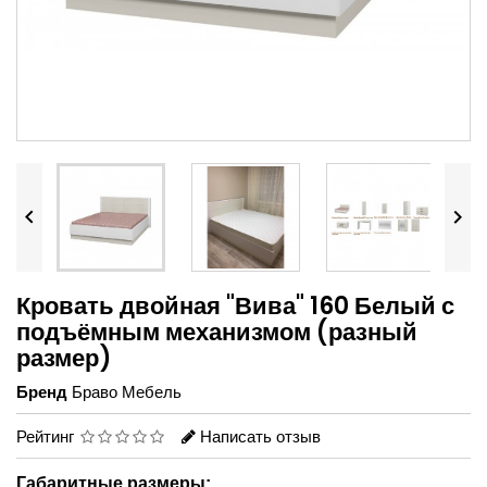


Кровать двойная "Вива" 160 Белый с
подъёмным механизмом (разный
размер)
Бренд
Браво Мебель
Рейтинг
Написать отзыв
Габаритные размеры: