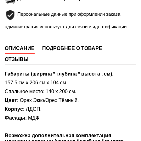
Персональные данные при оформлении заказа
администрация использует для связи и идентификации
ОПИСАНИЕ
ПОДРОБНЕЕ О ТОВАРЕ
ОТЗЫВЫ
Габариты
(ширина * глубина *
высота
, см):
157,5 см х 206 см х 104 см
Спальное место: 140 х 200 см.
Цвет:
Орех Экко/Орех Тёмный.
Корпус:
ЛДСП.
Фасады:
МДФ.
Возможна дополнительная комплектация