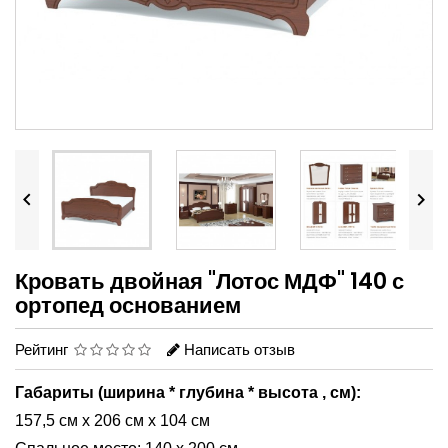


Кровать двойная "Лотос МДФ" 140 с
ортопед основанием
Рейтинг
Написать отзыв
Габариты
(ширина * глубина *
высота
, см):
157,5 см х 206 см х 104 см