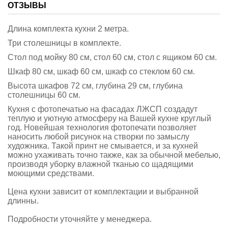
ОТЗЫВЫ
Длина комплекта кухни 2 метра.
Три столешницы в комплекте.
Стол под мойку 80 см, стол 60 см, стол с ящиком 60 см.
Шкаф 80 см, шкаф 60 см, шкаф со стеклом 60 см.
Высота шкафов 72 см, глубина 29 см, глубина
столешницы 60 см.
Кухня с фотопечатью на фасадах ЛЖСП создадут
теплую и уютную атмосферу на Вашей кухне круглый
год. Новейшая технология фотопечати позволяет
наносить любой рисунок на створки по замыслу
художника. Такой принт не смывается, и за кухней
можно ухаживать точно также, как за обычной мебелью,
производя уборку влажной тканью со щадящими
моющими средствами.
Цена кухни зависит от комплектации и выбранной
длинны.
Подробности уточняйте у менеджера.