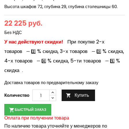
Высота шкафов 72, глубина 29, глубина столешницы 60.
22 225 руб.
Без НДС
У нас действуют скидки!
При покупке 2-х
товаров
% скидка, 3-х товаров
% скидка,
— 2️⃣
— 3️⃣
4-х товаров
% скидка, 5-ти товаров
%
— 4️⃣
— 5️⃣
скидка
.
Доставка товаров по предварительному заказу
Купить
Количество

БЫСТРЫЙ ЗАКАЗ
Оплата при получении товара
По наличию товара уточняйте у менеджеров по