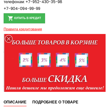
телефонам:
+7-952-430-35-98
+7-904-094-99-99

КУПИТЬ В КРЕДИТ
Правила кредитования
Доставка в пределах Белгорода и Белгородской
области
Доставка по России транспортной компанией
Персональные данные при оформлении заказа
администрация использует для связи и идентификации
ОПИСАНИЕ
ПОДРОБНЕЕ О ТОВАРЕ